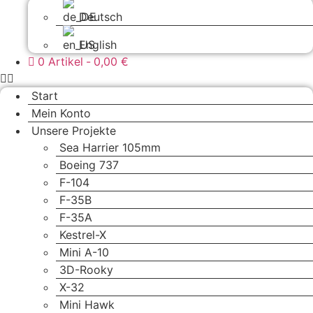
Deutsch
English
0 Artikel
0,00 €
Start
Mein Konto
Unsere Projekte
Sea Harrier 105mm
Boeing 737
F-104
F-35B
F-35A
Kestrel-X
Mini A-10
3D-Rooky
X-32
Mini Hawk