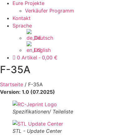
Eure Projekte
Verkäufer Programm
Kontakt
Sprache
Deutsch
English
0 Artikel
0,00 €
F-35A
Startseite
/ F-35A
Version: 1.0 (07.2025
)
Spezifikationen/ Teileliste
STL - Update Center