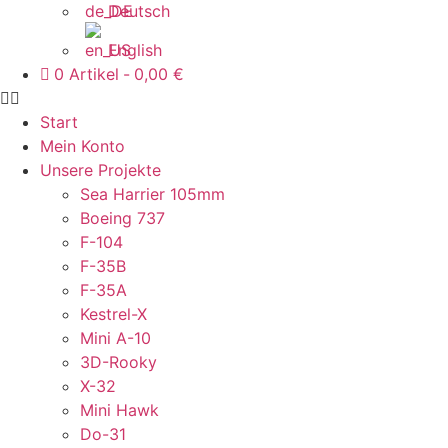
Deutsch
English
0 Artikel
0,00 €
Start
Mein Konto
Unsere Projekte
Sea Harrier 105mm
Boeing 737
F-104
F-35B
F-35A
Kestrel-X
Mini A-10
3D-Rooky
X-32
Mini Hawk
Do-31