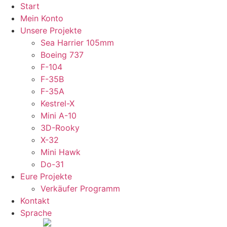
Zum
Start
Inhalt
Mein Konto
wechseln
Unsere Projekte
Sea Harrier 105mm
Boeing 737
F-104
F-35B
F-35A
Kestrel-X
Mini A-10
3D-Rooky
X-32
Mini Hawk
Do-31
Eure Projekte
Verkäufer Programm
Kontakt
Sprache