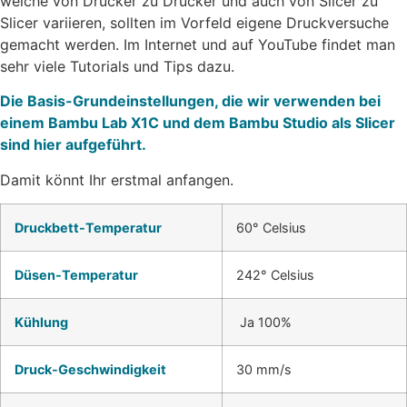
welche von Drucker zu Drucker und auch von Slicer zu
Slicer variieren, sollten im Vorfeld eigene Druckversuche
gemacht werden. Im Internet und auf YouTube findet man
sehr viele Tutorials und Tips dazu.
Die Basis-Grundeinstellungen, die wir verwenden bei
einem Bambu Lab X1C und dem Bambu Studio als Slicer
sind hier aufgeführt.
Damit könnt Ihr erstmal anfangen.
Druckbett-Temperatur
60° Celsius
Düsen-Temperatur
242° Celsius
Kühlung
Ja 100%
Druck-Geschwindigkeit
30 mm/s