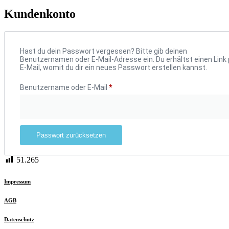
Kundenkonto
Hast du dein Passwort vergessen? Bitte gib deinen
Benutzernamen oder E-Mail-Adresse ein. Du erhältst einen Link 
E-Mail, womit du dir ein neues Passwort erstellen kannst.
Benutzername oder E-Mail
*
Erforderlich
Passwort zurücksetzen
51.265
Impressum
AGB
Datenschutz