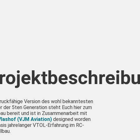
rojektbeschreib
druckfähige Version des wohl bekanntesten
r der 5ten Generation steht Euch hier zum
au bereit und ist in Zusammenarbeit mit
Vlashof (VJM Aviation)
designed worden
asis jahrelanger VTOL-Erfahrung im RC-
lbau.