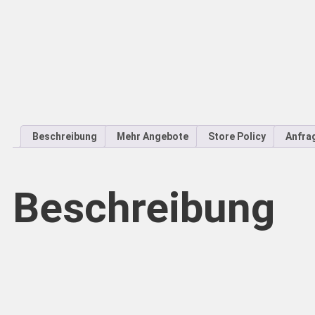
Beschreibung
Mehr Angebote
Store Policy
Anfra
Beschreibung