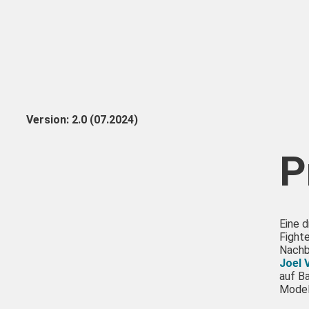
Version: 2.0 (07.
2024)
P
Eine 
Fighte
Nachb
Joel 
auf B
Model