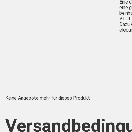
Eine d
eine 
beinh
VTOL t
Dazu 
elega
Keine Angebote mehr für dieses Produkt
Versandbeding