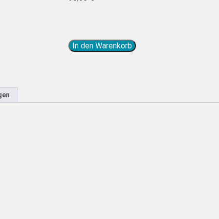
In den Warenkorb
gen