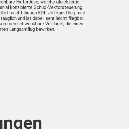
rehbare Hinterdüse, welche gleichzeitig
genial konzipierte Schub-Vektorsteuerung
altet macht diesen EDF-Jet kunstflug- und
auglich und ist dabei sehr leicht fliegbar.
kommen schwenkbare Vorflügel, die einen
nten Langsamflug bewirken.
ungen