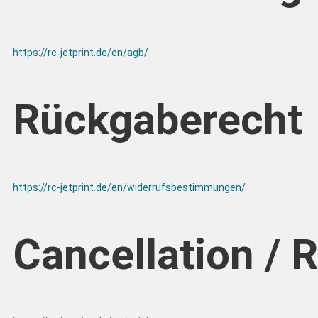
https://rc-jetprint.de/en/agb/
Rückgaberecht
https://rc-jetprint.de/en/widerrufsbestimmungen/
Cancellation / 