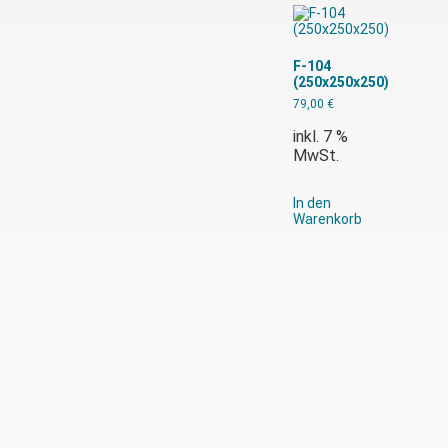
F-104
(250x250x250)
79,00
€
inkl. 7 %
MwSt.
In den
Warenkorb