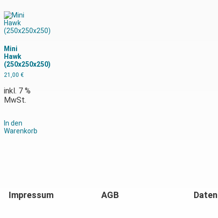
Mini
Hawk
(250x250x250)
21,00
€
inkl. 7 %
MwSt.
In den
Warenkorb
Impressum
AGB
Daten