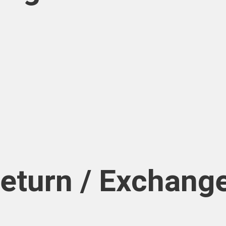
Return / Exchang