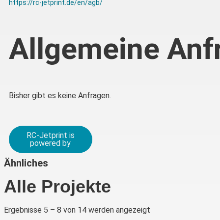
https://rc-jetprint.de/en/agb/
Allgemeine Anf
Bisher gibt es keine Anfragen.
RC-Jetprint is
powered by
Ähnliches
Alle Projekte
Ergebnisse 5 – 8 von 14 werden angezeigt