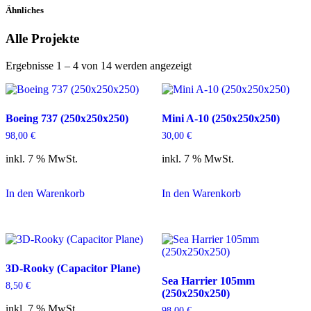
Ähnliches
Alle Projekte
Ergebnisse 1 – 4 von 14 werden angezeigt
Boeing 737 (250x250x250)
Mini A-10 (250x250x250)
98,00
€
30,00
€
inkl. 7 % MwSt.
inkl. 7 % MwSt.
In den Warenkorb
In den Warenkorb
3D-Rooky (Capacitor Plane)
Sea Harrier 105mm
8,50
€
(250x250x250)
inkl. 7 % MwSt.
98,00
€