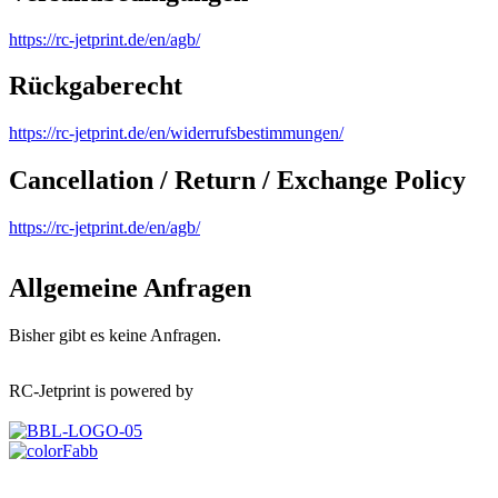
https://rc-jetprint.de/en/agb/
Rückgaberecht
https://rc-jetprint.de/en/widerrufsbestimmungen/
Cancellation / Return / Exchange Policy
https://rc-jetprint.de/en/agb/
Allgemeine Anfragen
Bisher gibt es keine Anfragen.
RC-Jetprint is powered by