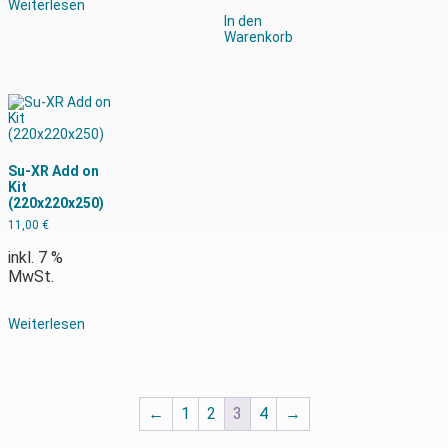
Weiterlesen
In den
Warenkorb
Su-XR Add on
Kit
(220x220x250)
11,00
€
inkl. 7 %
MwSt.
Weiterlesen
←
1
2
3
4
→