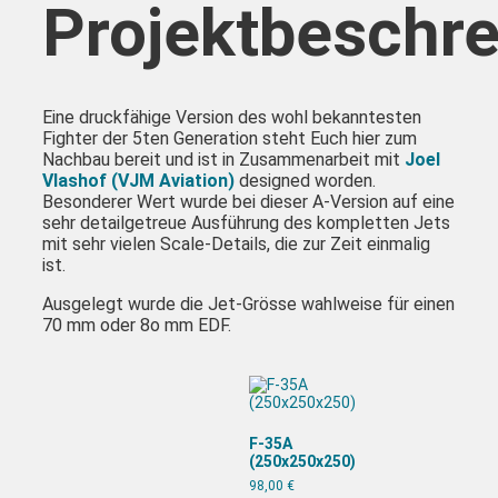
Projektbeschr
Eine druckfähige Version des wohl bekanntesten
Fighter der 5ten Generation steht Euch hier zum
Nachbau bereit und ist in Zusammenarbeit mit
Joel
Vlashof (VJM Aviation)
designed worden.
Besonderer Wert wurde bei dieser A-Version auf eine
sehr detailgetreue Ausführung des kompletten Jets
mit sehr vielen Scale-Details, die zur Zeit einmalig
ist.
Ausgelegt wurde die Jet-Grösse wahlweise für einen
70 mm oder 8o mm EDF.
F-35A
(250x250x250)
98,00
€