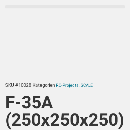
SKU
#10028
Kategorien
,
RC-Projects
SCALE
F-35A
(250x250x250)