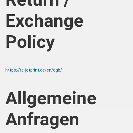
Exchange
Policy
https://rc-jetprint.de/en/agb/
Allgemeine
Anfragen