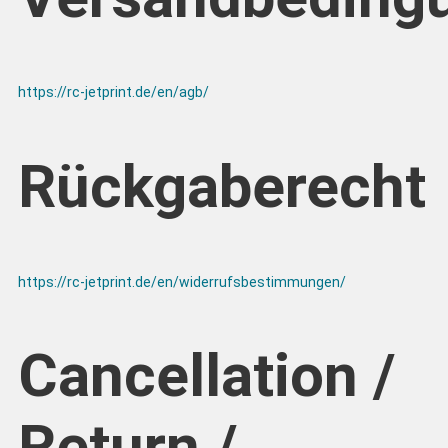
https://rc-jetprint.de/en/agb/
Rückgaberecht
https://rc-jetprint.de/en/widerrufsbestimmungen/
Cancellation /
Return /