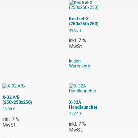
Kestrel-X
(250x250x250)
49,00
€
inkl. 7 %
MwSt.
In den
Warenkorb
X-32 A/B
(250x250x250)
X-32A
Handlauncher
98,00
€
21,00
€
inkl. 7 %
inkl. 7 %
MwSt.
MwSt.